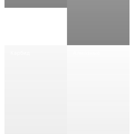
Карбид
Алмазные