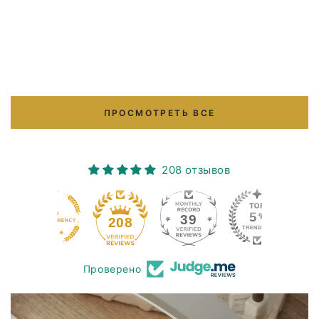
ПРОСМОТРЕТЬ ВСЕ
208 отзывов
39
208
Проверено