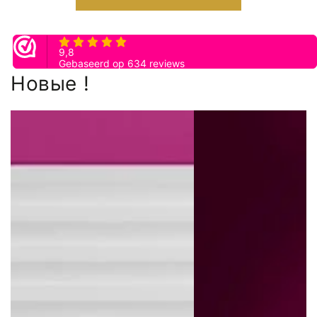
Новые !