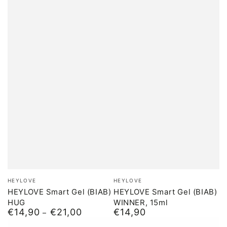
Merk:
Merk:
HEYLOVE
HEYLOVE
HEYLOVE Smart Gel (BIAB)
HEYLOVE Smart Gel (BIAB)
HUG
WINNER, 15ml
€14,90
€21,00
€14,90
Normale
Normale
prijs
prijs