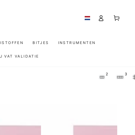
Log
Winkelwagen
in
ISTOFFEN
BITJES
INSTRUMENTEN
U VAT VALIDATIE
2
3