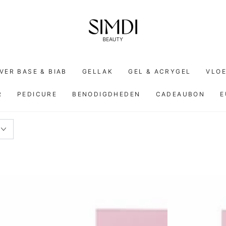
VER BASE & BIAB
GELLAK
GEL & ACRYGEL
VLOE
R
PEDICURE
BENODIGDHEDEN
CADEAUBON
E