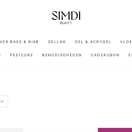
VER BASE & BIAB
GELLAK
GEL & ACRYGEL
VLOE
R
PEDICURE
BENODIGDHEDEN
CADEAUBON
E