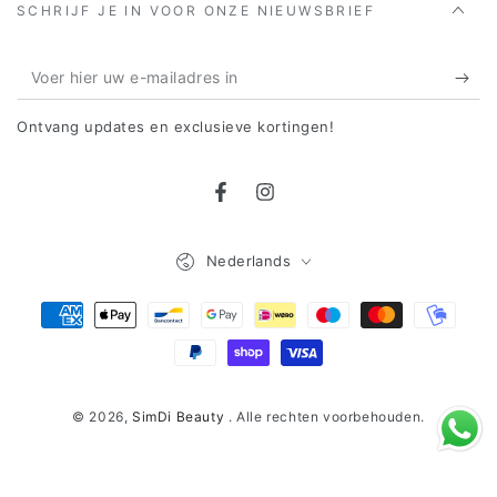
SCHRIJF JE IN VOOR ONZE NIEUWSBRIEF
Voer
hier
Ontvang updates en exclusieve kortingen!
uw
e-
Facebook
Instagram
mailadres
in
Taal
Nederlands
Betaalmethoden
© 2026,
SimDi Beauty
. Alle rechten voorbehouden.