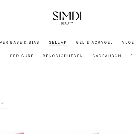
VER BASE & BIAB
GELLAK
GEL & ACRYGEL
VLOE
R
PEDICURE
BENODIGDHEDEN
CADEAUBON
E