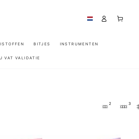
Log
Winkelwagen
in
ISTOFFEN
BITJES
INSTRUMENTEN
U VAT VALIDATIE
2
3