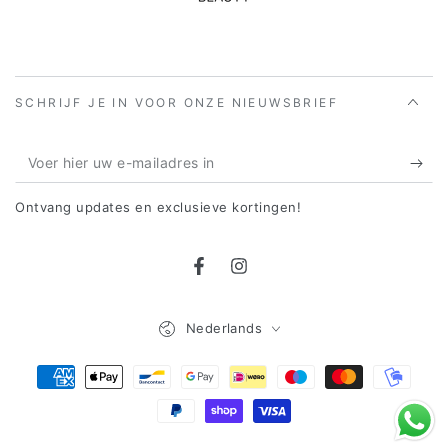
SCHRIJF JE IN VOOR ONZE NIEUWSBRIEF
Voer
hier
Ontvang updates en exclusieve kortingen!
uw
e-
Facebook
Instagram
mailadres
in
Taal
Nederlands
Betaalmethoden