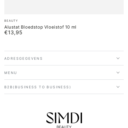
Merk:
BEAUTY
Alustat Bloedstop Vloeistof 10 ml
€13,95
Normale
prijs
ADRESGEGEVENS
MENU
B2B(BUSINESS TO BUSINESS)