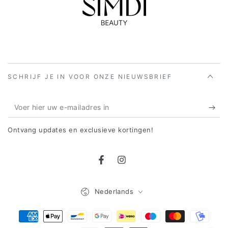
SCHRIJF JE IN VOOR ONZE NIEUWSBRIEF
Voer
hier
Ontvang updates en exclusieve kortingen!
uw
e-
Facebook
Instagram
mailadres
in
Taal
Nederlands
Betaalmethoden