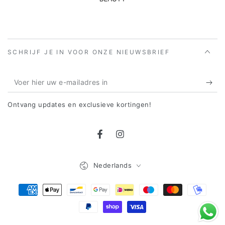
SCHRIJF JE IN VOOR ONZE NIEUWSBRIEF
Voer
hier
Ontvang updates en exclusieve kortingen!
uw
e-
Facebook
Instagram
mailadres
in
Taal
Nederlands
Betaalmethoden