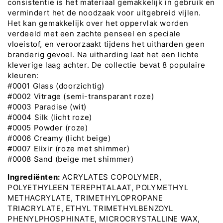
consistentie is het materiaal gemakkelijk in gebruik en
vermindert het de noodzaak voor uitgebreid vijlen.
Het kan gemakkelijk over het oppervlak worden
verdeeld met een zachte penseel en speciale
vloeistof, en veroorzaakt tijdens het uitharden geen
branderig gevoel. Na uitharding laat het een lichte
kleverige laag achter. De collectie bevat 8 populaire
kleuren:
#0001 Glass (doorzichtig)
#0002 Vitrage (semi-transparant roze)
#0003 Paradise (wit)
#0004 Silk (licht roze)
#0005 Powder (roze)
#0006 Creamy (licht beige)
#0007 Elixir (roze met shimmer)
#0008 Sand (beige met shimmer)
Ingrediënten:
ACRYLATES COPOLYMER,
POLYETHYLEEN TEREPHTALAAT, POLYMETHYL
METHACRYLATE, TRIMETHYLOPROPANE
TRIACRYLATE, ETHYL TRIMETHYLBENZOYL
PHENYLPHOSPHINATE, MICROCRYSTALLINE WAX,