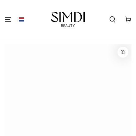
GA NAAR DE
INHOUD
Winkelwa
GA NAAR
PRODUCTINFORMATIE