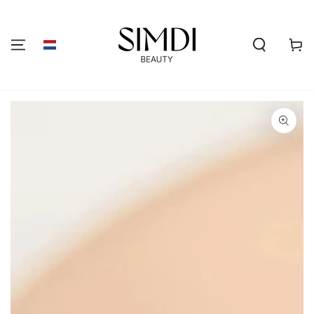
GA NAAR DE
INHOUD
Winkelwa
GA NAAR
PRODUCTINFORMATIE