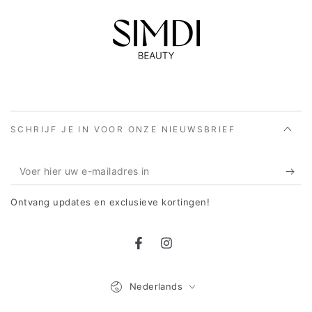
SCHRIJF JE IN VOOR ONZE NIEUWSBRIEF
Voer
hier
Ontvang updates en exclusieve kortingen!
uw
e-
Facebook
Instagram
mailadres
in
Taal
Nederlands