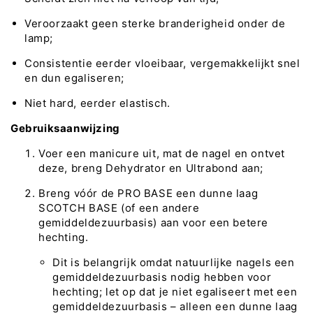
Veroorzaakt geen sterke branderigheid onder de
lamp;
Consistentie eerder vloeibaar, vergemakkelijkt snel
en dun egaliseren;
Niet hard, eerder elastisch.
Gebruiksaanwijzing
Voer een manicure uit, mat de nagel en ontvet
deze, breng Dehydrator en Ultrabond aan;
Breng vóór de PRO BASE een dunne laag
SCOTCH BASE (of een andere
gemiddeldezuurbasis) aan voor een betere
hechting.
Dit is belangrijk omdat natuurlijke nagels een
gemiddeldezuurbasis nodig hebben voor
hechting; let op dat je niet egaliseert met een
gemiddeldezuurbasis – alleen een dunne laag