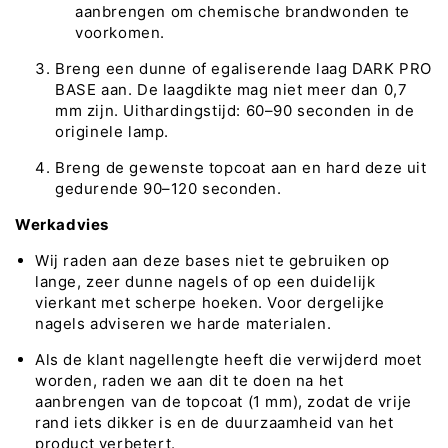
aanbrengen om chemische brandwonden te
voorkomen.
Breng een dunne of egaliserende laag DARK PRO
BASE aan. De laagdikte mag niet meer dan 0,7
mm zijn. Uithardingstijd: 60–90 seconden in de
originele lamp.
Breng de gewenste topcoat aan en hard deze uit
gedurende 90–120 seconden.
Werkadvies
Wij raden aan deze bases niet te gebruiken op
lange, zeer dunne nagels of op een duidelijk
vierkant met scherpe hoeken. Voor dergelijke
nagels adviseren we harde materialen.
Als de klant nagellengte heeft die verwijderd moet
worden, raden we aan dit te doen na het
aanbrengen van de topcoat (1 mm), zodat de vrije
rand iets dikker is en de duurzaamheid van het
product verbetert.