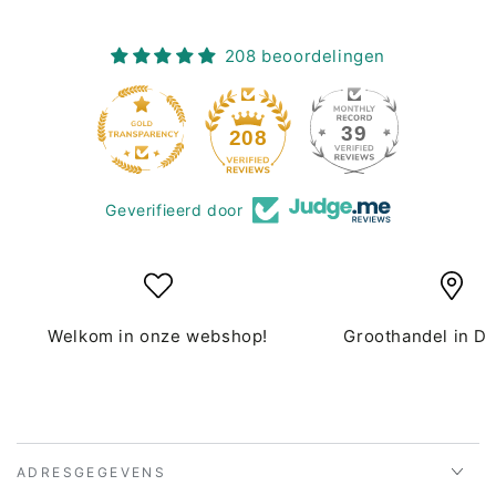
208 beoordelingen
39
208
Geverifieerd door
Welkom in onze webshop!
Groothandel in D
ADRESGEGEVENS