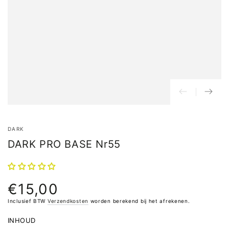
DARK
DARK PRO BASE Nr55
€15,00
Normale
prijs
Inclusief BTW
Verzendkosten
worden berekend bij het afrekenen.
INHOUD