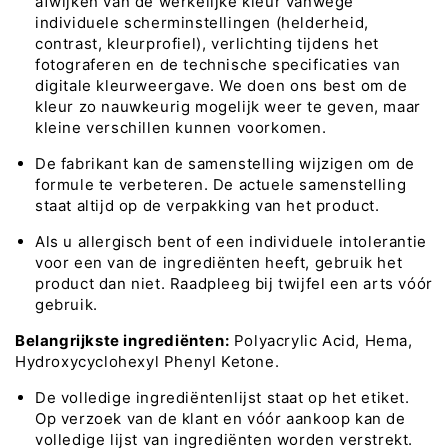
afwijken van de werkelijke kleur vanwege
individuele scherminstellingen (helderheid,
contrast, kleurprofiel), verlichting tijdens het
fotograferen en de technische specificaties van
digitale kleurweergave. We doen ons best om de
kleur zo nauwkeurig mogelijk weer te geven, maar
kleine verschillen kunnen voorkomen.
De fabrikant kan de samenstelling wijzigen om de
formule te verbeteren. De actuele samenstelling
staat altijd op de verpakking van het product.
Als u allergisch bent of een individuele intolerantie
voor een van de ingrediënten heeft, gebruik het
product dan niet. Raadpleeg bij twijfel een arts vóór
gebruik.
Belangrijkste ingrediënten:
Polyacrylic Acid, Hema,
Hydroxycyclohexyl Phenyl Ketone.
De volledige ingrediëntenlijst staat op het etiket.
Op verzoek van de klant en vóór aankoop kan de
volledige lijst van ingrediënten worden verstrekt.