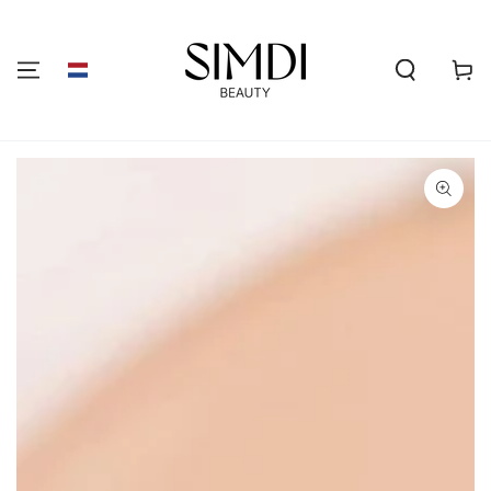
GA NAAR DE
INHOUD
Winkelwa
GA NAAR
PRODUCTINFORMATIE