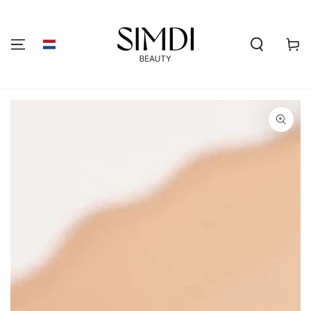
GA NAAR DE
INHOUD
Winkelwa
GA NAAR
PRODUCTINFORMATIE