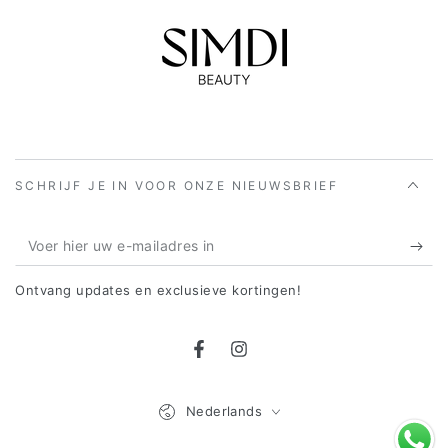
SCHRIJF JE IN VOOR ONZE NIEUWSBRIEF
Voer
hier
Ontvang updates en exclusieve kortingen!
uw
e-
Facebook
Instagram
mailadres
in
Taal
Nederlands