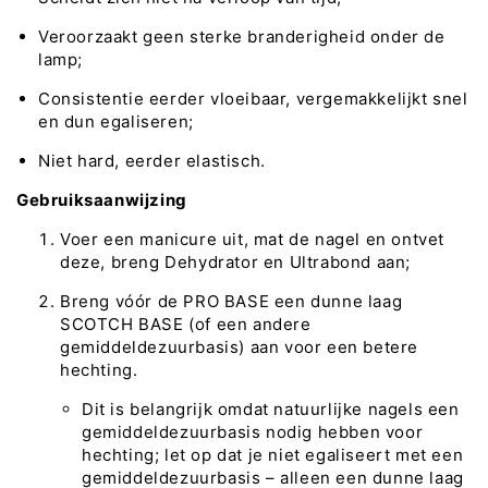
Veroorzaakt geen sterke branderigheid onder de
lamp;
Consistentie eerder vloeibaar, vergemakkelijkt snel
en dun egaliseren;
Niet hard, eerder elastisch.
Gebruiksaanwijzing
Voer een manicure uit, mat de nagel en ontvet
deze, breng Dehydrator en Ultrabond aan;
Breng vóór de PRO BASE een dunne laag
SCOTCH BASE (of een andere
gemiddeldezuurbasis) aan voor een betere
hechting.
Dit is belangrijk omdat natuurlijke nagels een
gemiddeldezuurbasis nodig hebben voor
hechting; let op dat je niet egaliseert met een
gemiddeldezuurbasis – alleen een dunne laag