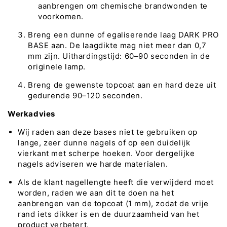
aanbrengen om chemische brandwonden te
voorkomen.
Breng een dunne of egaliserende laag DARK PRO
BASE aan. De laagdikte mag niet meer dan 0,7
mm zijn. Uithardingstijd: 60–90 seconden in de
originele lamp.
Breng de gewenste topcoat aan en hard deze uit
gedurende 90–120 seconden.
Werkadvies
Wij raden aan deze bases niet te gebruiken op
lange, zeer dunne nagels of op een duidelijk
vierkant met scherpe hoeken. Voor dergelijke
nagels adviseren we harde materialen.
Als de klant nagellengte heeft die verwijderd moet
worden, raden we aan dit te doen na het
aanbrengen van de topcoat (1 mm), zodat de vrije
rand iets dikker is en de duurzaamheid van het
product verbetert.