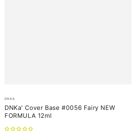
DNKA
DNKa' Cover Base #0056 Fairy NEW
FORMULA 12ml