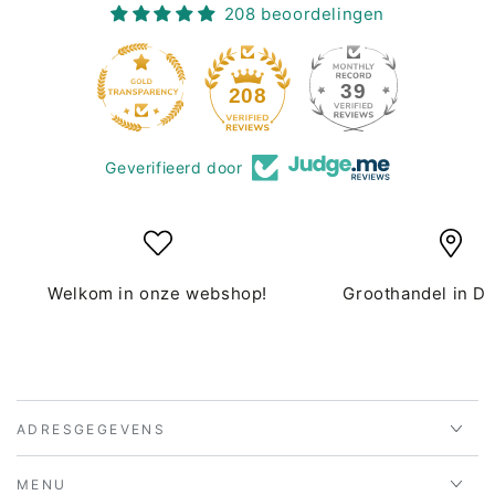
208 beoordelingen
39
208
Geverifieerd door
Welkom in onze webshop!
Groothandel in D
ADRESGEGEVENS
MENU