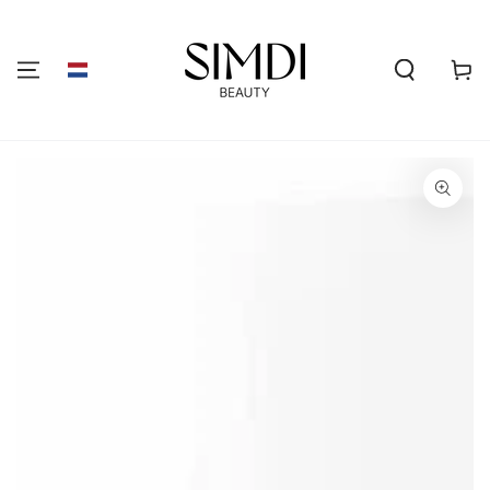
GA NAAR DE
INHOUD
Winkelwa
GA NAAR
PRODUCTINFORMATIE