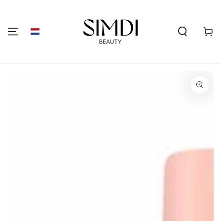
GA NAAR DE
INHOUD
Winkelwa
GA NAAR
PRODUCTINFORMATIE