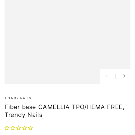
TRENDY NAILS
Fiber base CAMELLIA TPO/HEMA FREE,
Trendy Nails