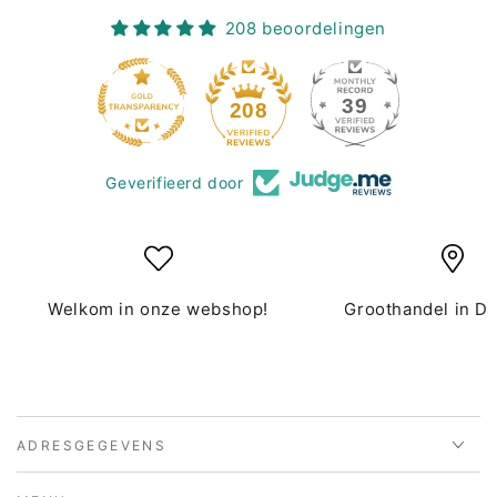
208 beoordelingen
39
208
Geverifieerd door
Welkom in onze webshop!
Groothandel in D
ADRESGEGEVENS