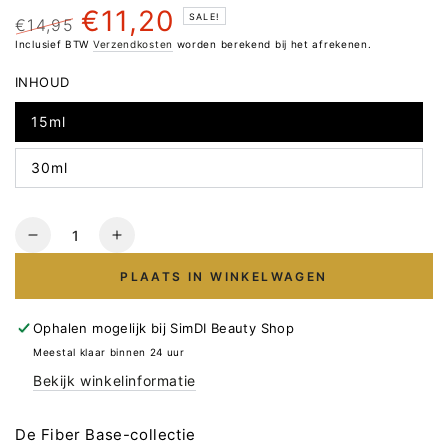
€11,20
SALE!
€14,95
Normale
Inclusief BTW
Sale
Verzendkosten
worden berekend bij het afrekenen.
prijs
prijs
INHOUD
15ml
30ml
Hoeveelheid
Verlaag
Verhoog
het
het
PLAATS IN WINKELWAGEN
aantal
aantal
voor
voor
Fiber
Fiber
Ophalen mogelijk bij
SimDI Beauty Shop
base
base
Meestal klaar binnen 24 uur
CAMELLIA
CAMELLIA
Bekijk winkelinformatie
TPO/HEMA
TPO/HEMA
FREE,
FREE,
Trendy
Trendy
De Fiber Base-collectie