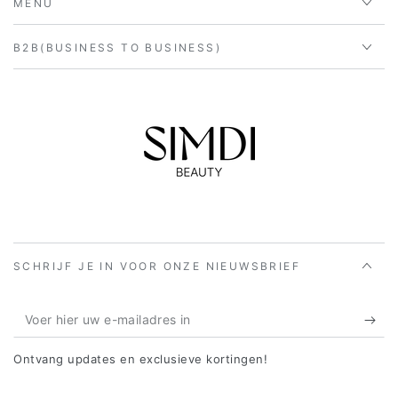
MENU
B2B(BUSINESS TO BUSINESS)
SCHRIJF JE IN VOOR ONZE NIEUWSBRIEF
Voer
hier
Ontvang updates en exclusieve kortingen!
uw