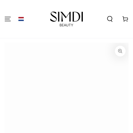
GA NAAR DE
INHOUD
Winkelwa
GA NAAR
PRODUCTINFORMATIE