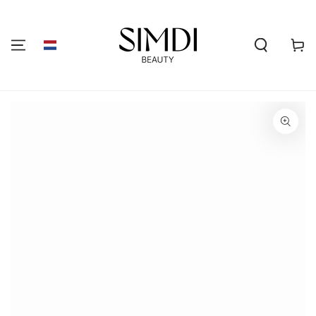
GA NAAR DE
INHOUD
Winkelwa
GA NAAR
PRODUCTINFORMATIE