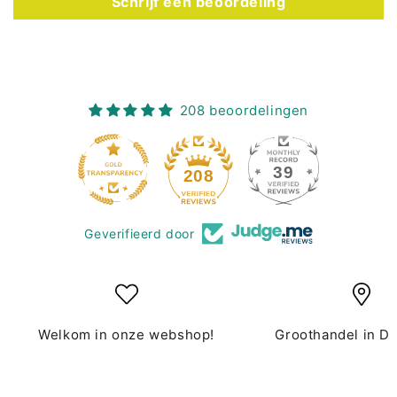
Schrijf een beoordeling
208 beoordelingen
39
208
Geverifieerd door
Welkom in onze webshop!
Groothandel in D