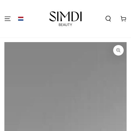
GA NAAR DE
INHOUD
Winkelwa
GA NAAR
PRODUCTINFORMATIE