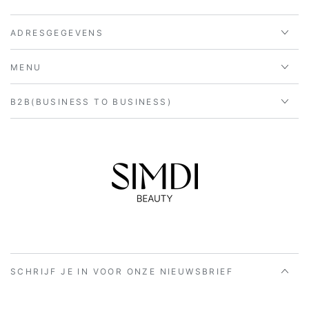
ADRESGEGEVENS
MENU
B2B(BUSINESS TO BUSINESS)
SCHRIJF JE IN VOOR ONZE NIEUWSBRIEF
Voer