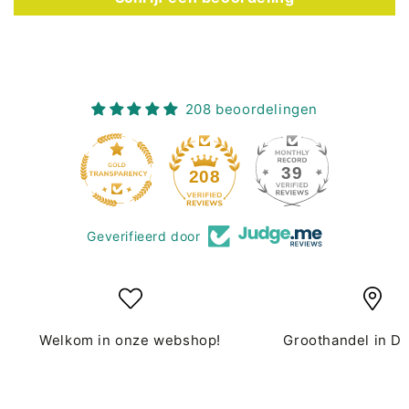
208 beoordelingen
39
208
Geverifieerd door
Welkom in onze webshop!
Groothandel in D