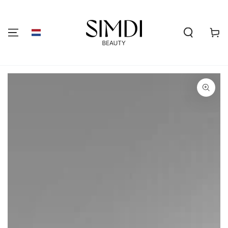
GA NAAR DE
INHOUD
Winkelwa
GA NAAR
PRODUCTINFORMATIE