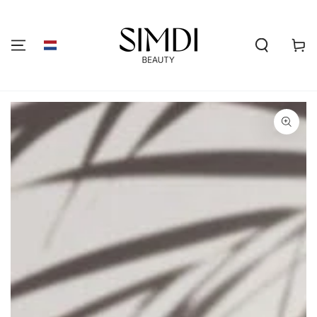
GA NAAR DE
INHOUD
Winkelwa
GA NAAR
PRODUCTINFORMATIE