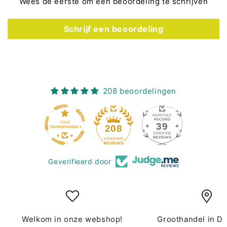
Wees de eerste om een beoordeling te schrijven
Schrijf een beoordeling
208 beoordelingen
39
208
Geverifieerd door
Welkom in onze webshop!
Groothandel in D