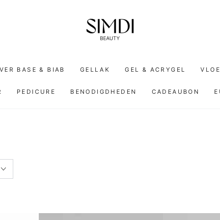
VER BASE & BIAB
GELLAK
GEL & ACRYGEL
VLOE
R
PEDICURE
BENODIGDHEDEN
CADEAUBON
E