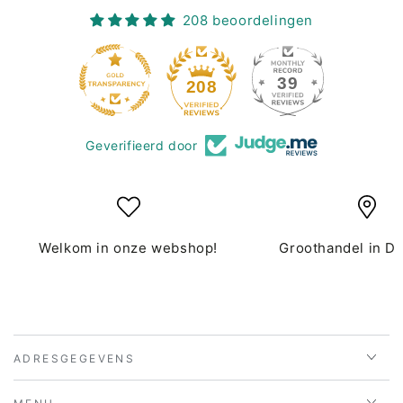
208 beoordelingen
39
208
Geverifieerd door
Welkom in onze webshop!
Groothandel in D
ADRESGEGEVENS