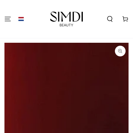
GA NAAR DE
INHOUD
Winkelwa
GA NAAR
PRODUCTINFORMATIE