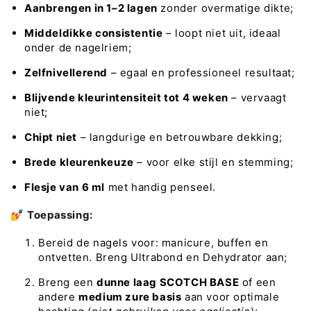
Aanbrengen in 1–2 lagen
zonder overmatige dikte;
Middeldikke consistentie
– loopt niet uit, ideaal
onder de nagelriem;
Zelfnivellerend
– egaal en professioneel resultaat;
Blijvende kleurintensiteit tot 4 weken
– vervaagt
niet;
Chipt niet
– langdurige en betrouwbare dekking;
Brede kleurenkeuze
– voor elke stijl en stemming;
Flesje van 6 ml
met handig penseel.
💅
Toepassing:
Bereid de nagels voor: manicure, buffen en
ontvetten. Breng Ultrabond en Dehydrator aan;
Breng een
dunne laag SCOTCH BASE
of een
andere
medium zure basis
aan voor optimale