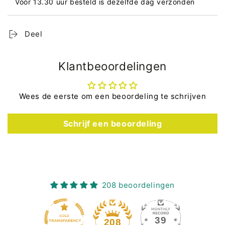
Vóór 13.30 uur besteld is dezelfde dag verzonden
Deel
Klantbeoordelingen
Wees de eerste om een beoordeling te schrijven
Schrijf een beoordeling
208 beoordelingen
39
208