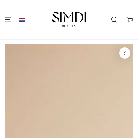
GA NAAR DE
INHOUD
Winkelwa
GA NAAR
PRODUCTINFORMATIE