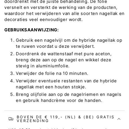
doordrenkt met de juiste behandeling. De folie
versnelt en versterkt de werking van de producten,
waardoor het verwijderen van alle soorten nagellak en
decoraties veel eenvoudiger wordt.
GEBRUIKSAANWIJZING:
Gebruik een nagelvijl om de hybride nagellak op
te ruwen voordat u deze verwijdert.
Doordrenk de wattenstaaf met pure aceton,
breng deze aan op de nagel en wikkel deze
stevig in aluminiumfolie.
Verwijder de folie na 10 minuten.
Verwijder eventuele restanten van de hybride
nagellak met een houten stokje.
Breng olijfolie aan op de nagelriemen en nagels
en gebruik handcrème voor de handen.
BOVEN DE € 119,- (NL) & (BE) GRATIS
VERZENDING