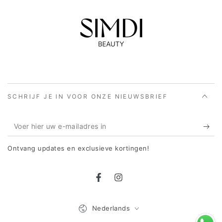
SCHRIJF JE IN VOOR ONZE NIEUWSBRIEF
Voer
hier
Ontvang updates en exclusieve kortingen!
uw
e-
Facebook
Instagram
mailadres
in
Taal
Nederlands