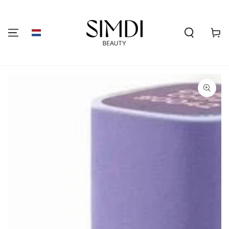
GA NAAR DE
INHOUD
Winkelwa
GA NAAR
PRODUCTINFORMATIE