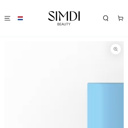
GA NAAR DE
INHOUD
Winkelwa
GA NAAR
PRODUCTINFORMATIE