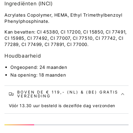
Ingrediënten (INCI)
Acrylates Copolymer, HEMA, Ethyl Trimethylbenzoyl
Phenylphosphinate.
Kan bevatten: CI 45380, CI 17200, CI 15850, CI 77491,
CI 15985, CI 77492, CI 77007, CI 77510, CI 77742, CI
77289, CI 77499, CI 77891, CI 77000.
Houdbaarheid
Ongeopend: 24 maanden
Na opening: 18 maanden
BOVEN DE € 119,- (NL) & (BE) GRATIS
VERZENDING
Vóór 13.30 uur besteld is dezelfde dag verzonden