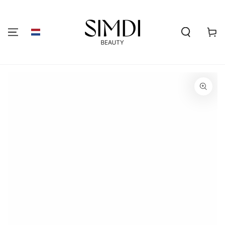
GA NAAR DE
INHOUD
Winkelwa
GA NAAR
PRODUCTINFORMATIE