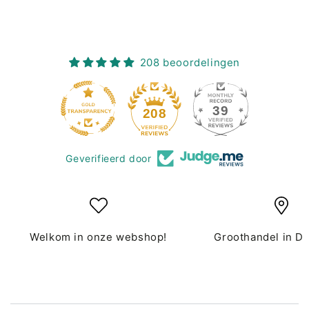
208 beoordelingen
39
208
Geverifieerd door
Welkom in onze webshop!
Groothandel in D