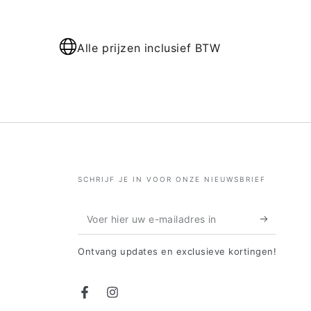
Alle prijzen inclusief BTW
SCHRIJF JE IN VOOR ONZE NIEUWSBRIEF
Voer
hier
Ontvang updates en exclusieve kortingen!
uw
e-
Facebook
Instagram
mailadres