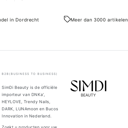
del in Dordrecht
Meer dan 3000 artikelen
B2B(BUSINESS TO BUSINESS)
SimDi Beauty is de officiële
importeur van DNKa',
HEYLOVE, Trendy Nails,
DARK, LUNAmoon en Bucos
Innovation in Nederland.
Zoekt u producten voor uw