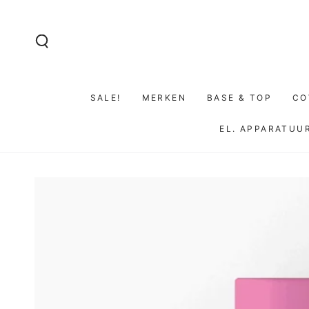
GA NAAR DE
INHOUD
SALE!
MERKEN
BASE & TOP
CO
EL. APPARATUU
GA NAAR
PRODUCTINFORMATIE