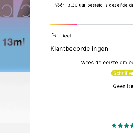
Vóór 13.30 uur besteld is dezelfde 
Deel
Klantbeoordelingen
Wees de eerste om ee
Schrijf 
Geen it