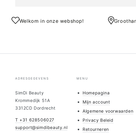
Welkom in onze webshop!
Groothan
ADRESGEGEVENS
MENU
SimDi Beauty
Homepagina
Krommedijk 51A
Mijn account
3312CD Dordrecht
Algemene voorwaarden
T +31 628506027
Privacy Beleid
support@simdibeauty.nl
Retourneren