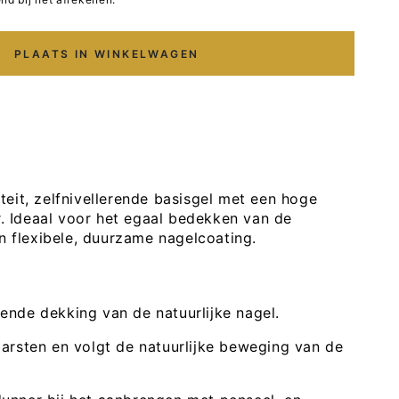
PLAATS IN WINKELWAGEN
p
eit, zelfnivellerende basisgel met een hoge
er. Ideaal voor het egaal bedekken van de
en flexibele, duurzame nagelcoating.
ende dekking van de natuurlijke nagel.
barsten en volgt de natuurlijke beweging van de