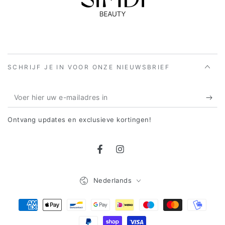
SCHRIJF JE IN VOOR ONZE NIEUWSBRIEF
Voer
hier
Ontvang updates en exclusieve kortingen!
uw
e-
Facebook
Instagram
mailadres
in
Taal
Nederlands
Betaalmethoden