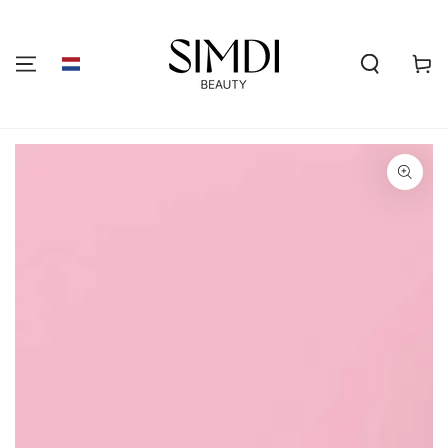
GA NAAR DE
INHOUD
Winkelwa
GA NAAR
PRODUCTINFORMATIE