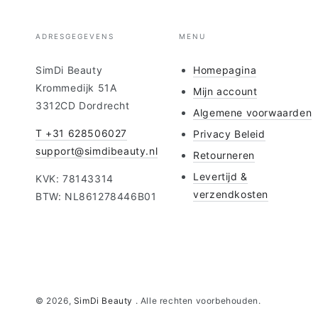
ADRESGEGEVENS
MENU
SimDi Beauty
Homepagina
Krommedijk 51A
Mijn account
3312CD Dordrecht
Algemene voorwaarden
T +31 628506027
Privacy Beleid
support@simdibeauty.nl
Retourneren
Levertijd &
KVK: 78143314
verzendkosten
BTW: NL861278446B01
© 2026,
SimDi Beauty
. Alle rechten voorbehouden.