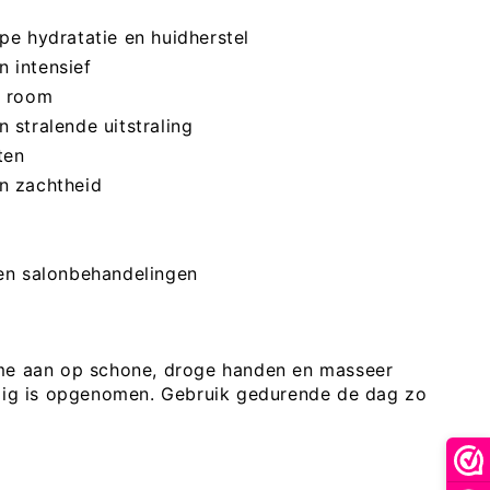
pe hydratatie en huidherstel
 intensief
n room
 stralende uitstraling
ten
n zachtheid
k
 en salonbehandelingen
ème aan op schone, droge handen en masseer
edig is opgenomen. Gebruik gedurende de dag zo