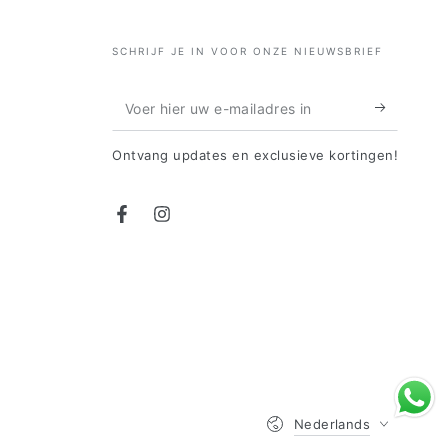
SCHRIJF JE IN VOOR ONZE NIEUWSBRIEF
Voer
hier
Ontvang updates en exclusieve kortingen!
uw
e-
Facebook
Instagram
mailadres
in
Taal
Nederlands