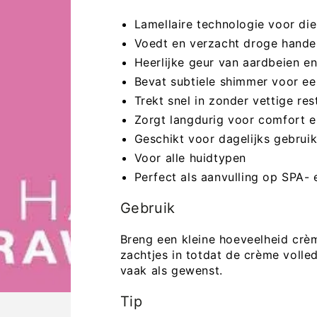
Lamellaire technologie voor die
Voedt en verzacht droge handen
Heerlijke geur van aardbeien e
Bevat subtiele shimmer voor een
Trekt snel in zonder vettige res
Zorgt langdurig voor comfort e
Geschikt voor dagelijks gebrui
Voor alle huidtypen
Perfect als aanvulling op SPA-
Gebruik
Breng een kleine hoeveelheid cr
zachtjes in totdat de crème voll
vaak als gewenst.
Tip