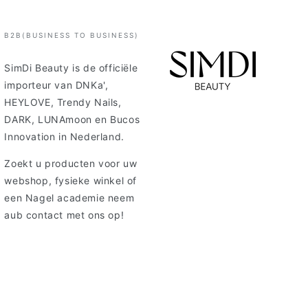
B2B(BUSINESS TO BUSINESS)
SimDi Beauty is de officiële
importeur van DNKa',
HEYLOVE, Trendy Nails,
DARK, LUNAmoon en Bucos
Innovation in Nederland.
Zoekt u producten voor uw
webshop, fysieke winkel of
een Nagel academie neem
aub contact met ons op!