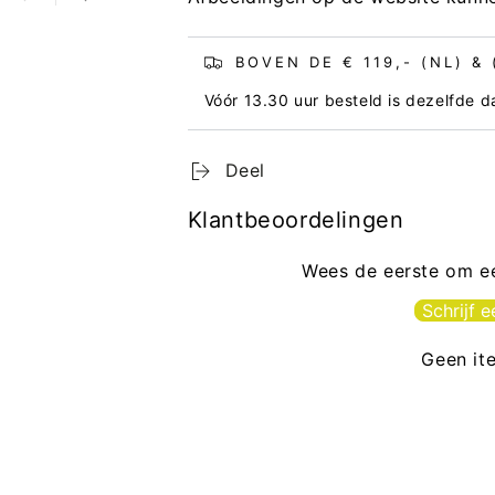
BOVEN DE € 119,- (NL) &
Vóór 13.30 uur besteld is dezelfde 
Deel
Klantbeoordelingen
Wees de eerste om ee
Schrijf 
Geen it