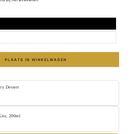
PLAATS IN WINKELWAGEN
y Dessert
iss, 200ml