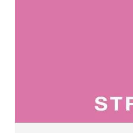
modaal