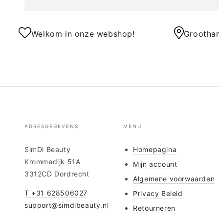
Welkom in onze webshop!
Groothan
ADRESGEGEVENS
MENU
SimDi Beauty
Homepagina
Krommedijk 51A
Mijn account
3312CD Dordrecht
Algemene voorwaarden
T +31 628506027
Privacy Beleid
support@simdibeauty.nl
Retourneren