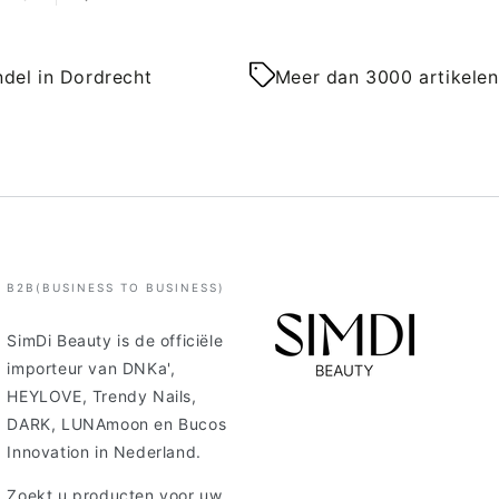
del in Dordrecht
Meer dan 3000 artikelen
B2B(BUSINESS TO BUSINESS)
SimDi Beauty is de officiële
importeur van DNKa',
HEYLOVE, Trendy Nails,
DARK, LUNAmoon en Bucos
Innovation in Nederland.
Zoekt u producten voor uw