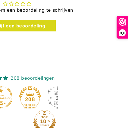
om een beoordeling te schrijven
ijf een beoordeling
9,8
208 beoordelingen
39
208