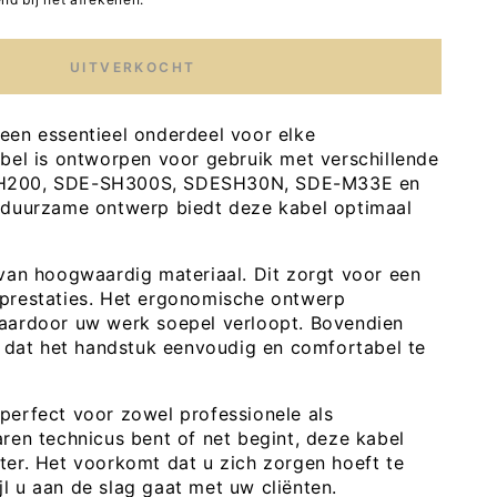
UITVERKOCHT
 een essentieel onderdeel voor elke
bel is ontworpen voor gebruik met verschillende
-H200, SDE-SH300S, SDESH30N, SDE-M33E en
 duurzame ontwerp biedt deze kabel optimaal
van hoogwaardig materiaal. Dit zorgt voor een
prestaties. Het ergonomische ontwerp
aardoor uw werk soepel verloopt. Bovendien
r dat het handstuk eenvoudig en comfortabel te
 perfect voor zowel professionele als
ren technicus bent of net begint, deze kabel
ter. Het voorkomt dat u zich zorgen hoeft te
l u aan de slag gaat met uw cliënten.