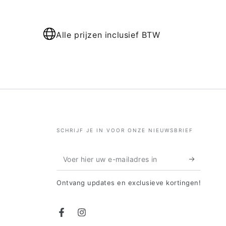
Alle prijzen inclusief BTW
SCHRIJF JE IN VOOR ONZE NIEUWSBRIEF
Voer
hier
Ontvang updates en exclusieve kortingen!
uw
e-
Facebook
Instagram
mailadres