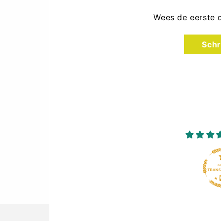
Wees de eerste 
Schr