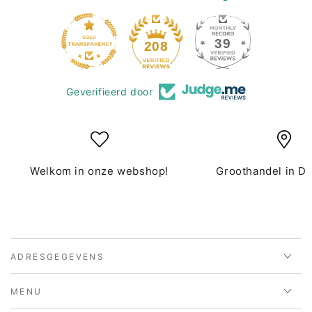
39
208
Geverifieerd door
Welkom in onze webshop!
Groothandel in D
ADRESGEGEVENS
MENU