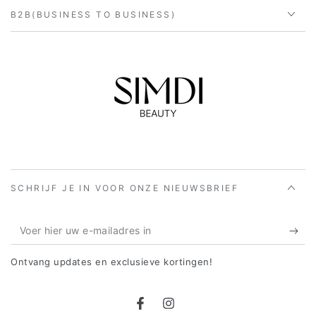
B2B(BUSINESS TO BUSINESS)
SCHRIJF JE IN VOOR ONZE NIEUWSBRIEF
Voer
hier
Ontvang updates en exclusieve kortingen!
uw
e-
Facebook
Instagram
mailadres