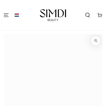
GA NAAR DE
INHOUD
Winkelwa
GA NAAR
PRODUCTINFORMATIE