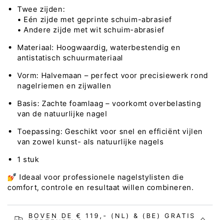
stuk
stuk
Twee zijden:
• Eén zijde met geprinte schuim-abrasief
• Andere zijde met wit schuim-abrasief
Materiaal: Hoogwaardig, waterbestendig en
antistatisch schuurmateriaal
Vorm: Halvemaan – perfect voor precisiewerk rond
nagelriemen en zijwallen
Basis: Zachte foamlaag – voorkomt overbelasting
van de natuurlijke nagel
Toepassing: Geschikt voor snel en efficiënt vijlen
van zowel kunst- als natuurlijke nagels
1 stuk
💅 Ideaal voor professionele nagelstylisten die
comfort, controle en resultaat willen combineren.
BOVEN DE € 119,- (NL) & (BE) GRATIS