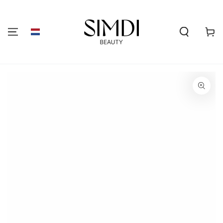
GA NAAR DE
INHOUD
Winkelwa
GA NAAR
PRODUCTINFORMATIE