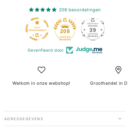
208 beoordelingen
39
208
Geverifieerd door
Welkom in onze webshop!
Groothandel in D
ADRESGEGEVENS