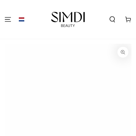
GA NAAR DE
INHOUD
Winkelwa
GA NAAR
PRODUCTINFORMATIE