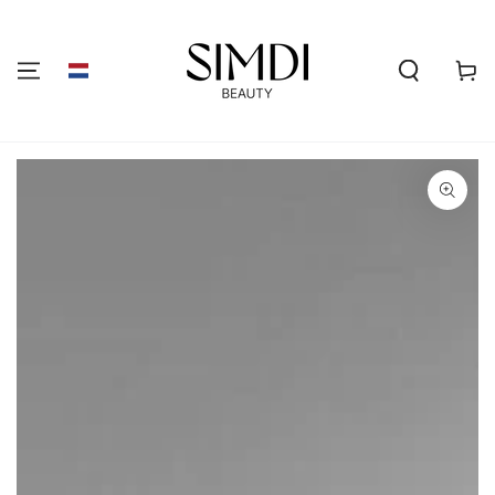
GA NAAR DE
INHOUD
Winkelwa
GA NAAR
PRODUCTINFORMATIE