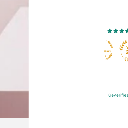
Geverifie