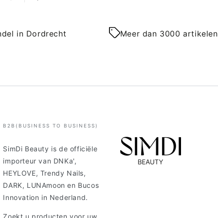
del in Dordrecht
Meer dan 3000 artikelen
B2B(BUSINESS TO BUSINESS)
SimDi Beauty is de officiële
importeur van DNKa',
HEYLOVE, Trendy Nails,
DARK, LUNAmoon en Bucos
Innovation in Nederland.
Zoekt u producten voor uw