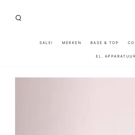
GA NAAR DE
INHOUD
SALE!
MERKEN
BASE & TOP
CO
EL. APPARATUU
GA NAAR
PRODUCTINFORMATIE