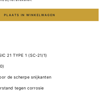
PLAATS IN WINKELWAGEN
p
IC 21 TYPE 1 (SC-21/1)
20)
or de scherpe snijkanten
rstand tegen corrosie