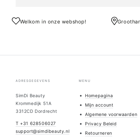
Welkom in onze webshop!
Groothan
ADRESGEGEVENS
MENU
SimDi Beauty
Homepagina
Krommedijk 51A
Mijn account
3312CD Dordrecht
Algemene voorwaarden
T +31 628506027
Privacy Beleid
support@simdibeauty.nl
Retourneren