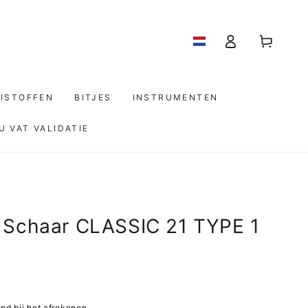
Log
Winkelwagen
in
ISTOFFEN
BITJES
INSTRUMENTEN
U VAT VALIDATIE
 Schaar CLASSIC 21 TYPE 1
d bij het afrekenen.