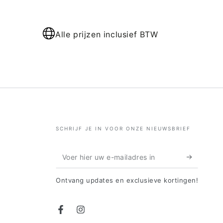
Alle prijzen inclusief BTW
SCHRIJF JE IN VOOR ONZE NIEUWSBRIEF
Voer
hier
Ontvang updates en exclusieve kortingen!
uw
e-
Facebook
Instagram
mailadres