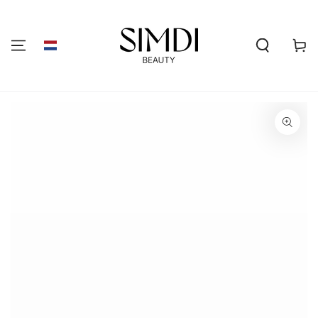
GA NAAR DE
INHOUD
Winkelwa
GA NAAR
PRODUCTINFORMATIE