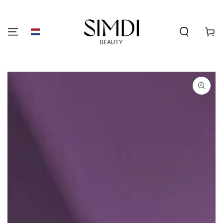
GA NAAR DE
INHOUD
Winkelwa
GA NAAR
PRODUCTINFORMATIE