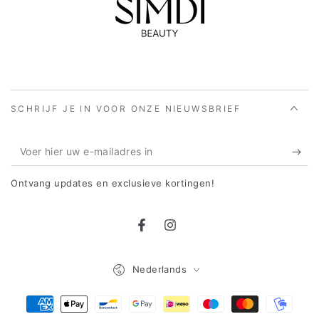
SCHRIJF JE IN VOOR ONZE NIEUWSBRIEF
Voer
hier
Ontvang updates en exclusieve kortingen!
uw
e-
Facebook
Instagram
mailadres
in
Taal
Nederlands
Betaalmethoden