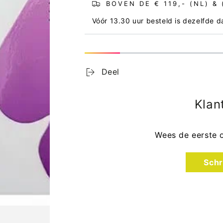
BOVEN DE € 119,- (NL) &
Vóór 13.30 uur besteld is dezelfde 
Deel
Klan
Wees de eerste 
Schr