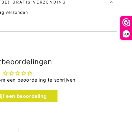
 (BE) GRATIS VERZENDING
dag verzonden
9,8
tbeoordelingen
om een beoordeling te schrijven
ijf een beoordeling