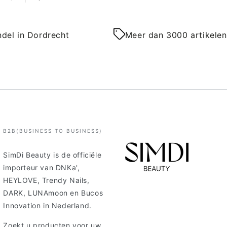
del in Dordrecht
Meer dan 3000 artikelen
B2B(BUSINESS TO BUSINESS)
SimDi Beauty is de officiële
importeur van DNKa',
HEYLOVE, Trendy Nails,
DARK, LUNAmoon en Bucos
Innovation in Nederland.
Zoekt u producten voor uw