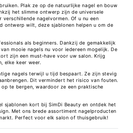
bruiken. Plak ze op de natuurlijke nagel en bouw
nkzij het slimme ontwerp zijn de universele
r verschillende nagelvormen. Of u nu een
nd ontwerp wilt, deze sjablonen helpen u om de
fessionals als beginners. Dankzij de gemakkelijk
n van mooie nagels nu voor iedereen mogelijk. De
ort zijn een must-have voor uw salon. Krijg
, elke keer weer.
ge nagels terwijl u tijd bespaart. Ze zijn stevig
 aanbrengen. Dit vermindert het risico van fouten.
k op te bergen, waardoor ze een praktische
l sjablonen kort bij SimDi Beauty en ontdek het
sign. Met ons brede assortiment nagelproducten
markt. Perfect voor elk salon of thuisgebruik!