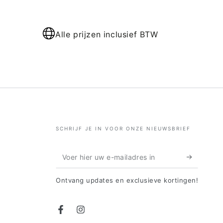
Alle prijzen inclusief BTW
SCHRIJF JE IN VOOR ONZE NIEUWSBRIEF
Voer
hier
Ontvang updates en exclusieve kortingen!
uw
e-
Facebook
Instagram
mailadres