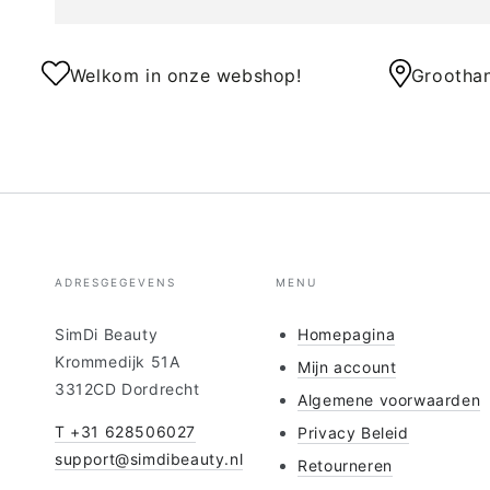
Welkom in onze webshop!
Groothan
ADRESGEGEVENS
MENU
SimDi Beauty
Homepagina
Krommedijk 51A
Mijn account
3312CD Dordrecht
Algemene voorwaarden
T +31 628506027
Privacy Beleid
support@simdibeauty.nl
Retourneren