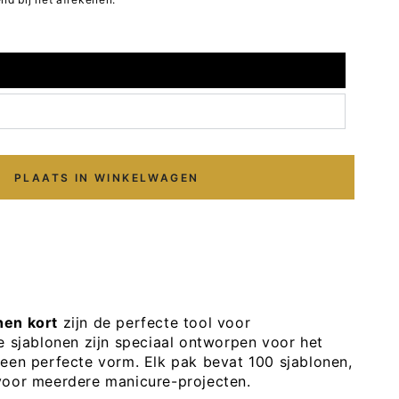
PLAATS IN WINKELWAGEN
p
nen kort
zijn de perfecte tool voor
e sjablonen zijn speciaal ontworpen voor het
een perfecte vorm. Elk pak bevat 100 sjablonen,
voor meerdere manicure-projecten.