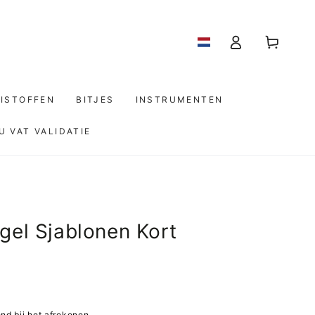
Log
Winkelwagen
in
ISTOFFEN
BITJES
INSTRUMENTEN
U VAT VALIDATIE
gel Sjablonen Kort
d bij het afrekenen.