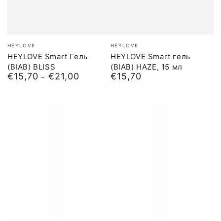
Бренд:
Бренд:
HEYLOVE
HEYLOVE
HEYLOVE Smart Гель
HEYLOVE Smart гель
(BIAB) BLISS
(BIAB) HAZE, 15 мл
€15,70
€21,00
€15,70
Обычная
Обычная
цена
цена