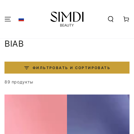
ПЕРЕЙТИ К
СОДЕРЖАНИЮ
Корзин
Коллекция:
BIAB
ФИЛЬТРОВАТЬ И СОРТИРОВАТЬ
89 продукты