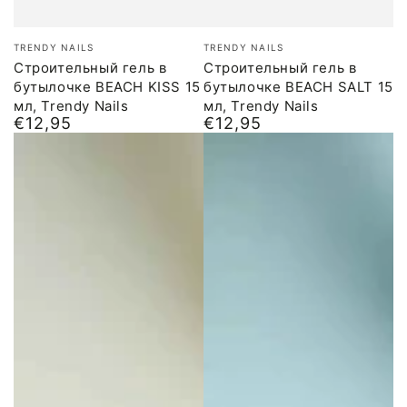
Бренд:
Бренд:
TRENDY NAILS
TRENDY NAILS
Строительный гель в
Строительный гель в
бутылочке BEACH KISS 15
бутылочке BEACH SALT 15
мл, Trendy Nails
мл, Trendy Nails
€12,95
€12,95
Обычная
Обычная
цена
цена