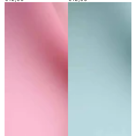
цена
цена