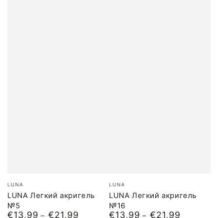
Бренд:
Бренд:
LUNA
LUNA
LUNA Легкий акригель
LUNA Легкий акригель
№5
№16
€13,99
€21,99
€13,99
€21,99
Обычная
Обычная