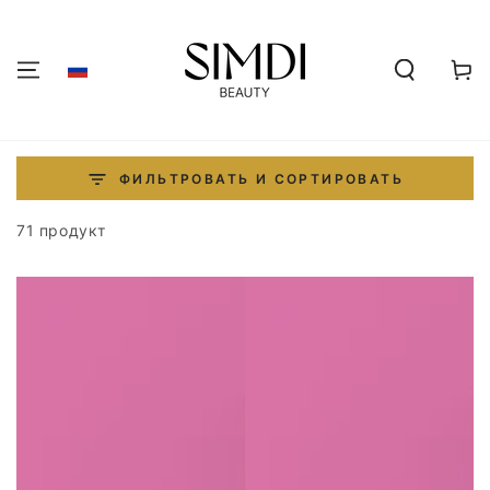
ПЕРЕЙТИ К
СОДЕРЖАНИЮ
Корзин
ФИЛЬТРОВАТЬ И СОРТИРОВАТЬ
71 продукт