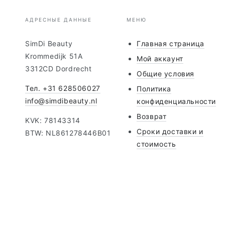
АДРЕСНЫЕ ДАННЫЕ
МЕНЮ
SimDi Beauty
Главная страница
Krommedijk 51A
Мой аккаунт
3312CD Dordrecht
Общие условия
Тел. +31 628506027
Политика
info@simdibeauty.nl
конфиденциальности
Возврат
KVK: 78143314
Сроки доставки и
BTW: NL861278446B01
стоимость