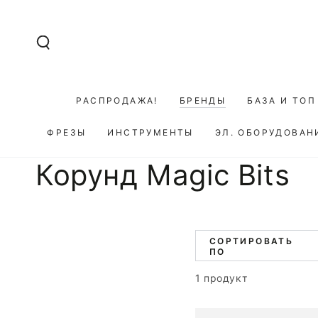
ПЕРЕЙТИ К
СОДЕРЖАНИЮ
РАСПРОДАЖА!
БРЕНДЫ
БАЗА И ТОП
ФРЕЗЫ
ИНСТРУМЕНТЫ
ЭЛ. ОБОРУДОВАН
Коллекция:
Корунд Magic Bits
СОРТИРОВАТЬ
ПО
1 продукт