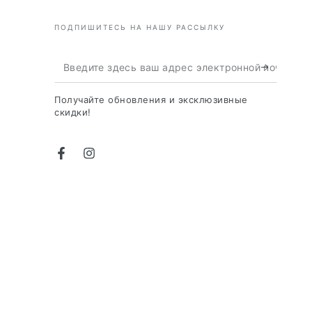
ПОДПИШИТЕСЬ НА НАШУ РАССЫЛКУ
Введите
здесь
Получайте обновления и эксклюзивные
ваш
скидки!
адрес
электронной
Фейсбук
Инстаграм
почты