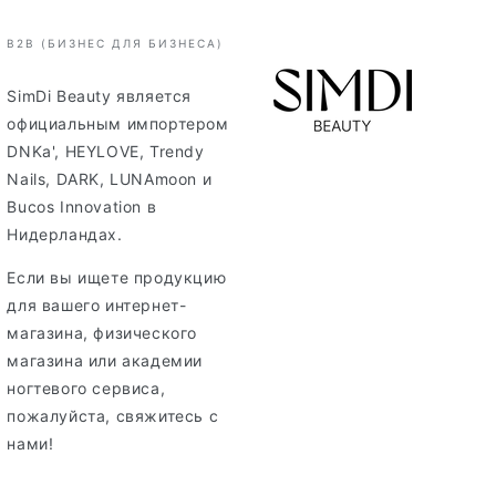
B2B (БИЗНЕС ДЛЯ БИЗНЕСА)
SimDi Beauty является
официальным импортером
DNKa', HEYLOVE, Trendy
Nails, DARK, LUNAmoon и
Bucos Innovation в
Нидерландах.
Если вы ищете продукцию
для вашего интернет-
магазина, физического
магазина или академии
ногтевого сервиса,
пожалуйста, свяжитесь с
нами!