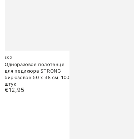
Бренд:
EKO
Одноразовое полотенце
для педикюра STRONG
бирюзовое 50 x 38 см, 100
штук
€12,95
Обычная
цена