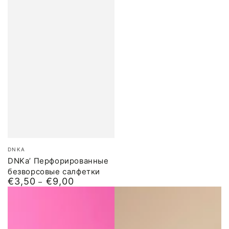
Бренд:
DNKA
DNKa’ Перфорированные
безворсовые салфетки
€3,50
€9,00
Обычная
цена