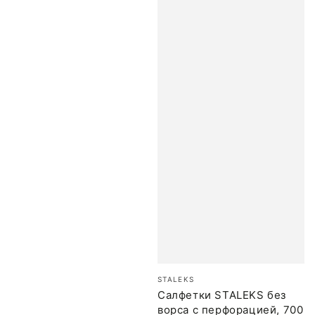
Бренд:
STALEKS
Салфетки STALEKS без
ворса с перфорацией, 700