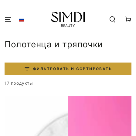
ПЕРЕЙТИ К
СОДЕРЖАНИЮ
Корзин
Коллекция:
Полотенца и тряпочки
ФИЛЬТРОВАТЬ И СОРТИРОВАТЬ
17 продукты