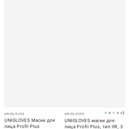
Бренд:
Бренд:
+2
UNIGLOVES
UNIGLOVES
Синий
Серый
Розов
Фиол
UNIGLOVES Маски для
UNIGLOVES маски для
лица Profil Plus
лица Profil Plus, тип IIR, 3