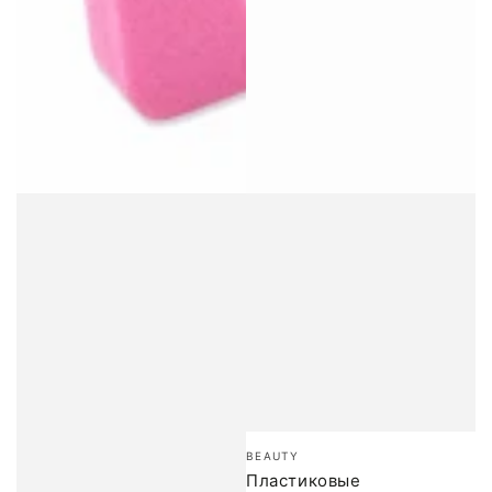
Бренд:
BEAUTY
Пластиковые