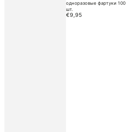
одноразовые фартуки 100
шт.
€9,95
Обычная
цена