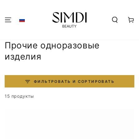
ПЕРЕЙТИ К
СОДЕРЖАНИЮ
Корзин
Коллекция:
Прочие одноразовые
изделия
ФИЛЬТРОВАТЬ И СОРТИРОВАТЬ
15 продукты