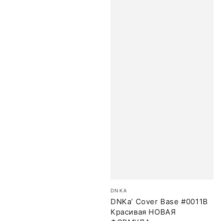
Бренд:
DNKA
DNKa’ Cover Base #0011B
Красивая НОВАЯ