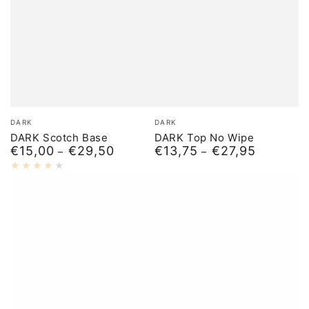
Бренд:
Бренд:
DARK
DARK
DARK Scotch Base
DARK Top No Wipe
€15,00
€29,50
€13,75
€27,95
Обычная
Обычная
цена
цена