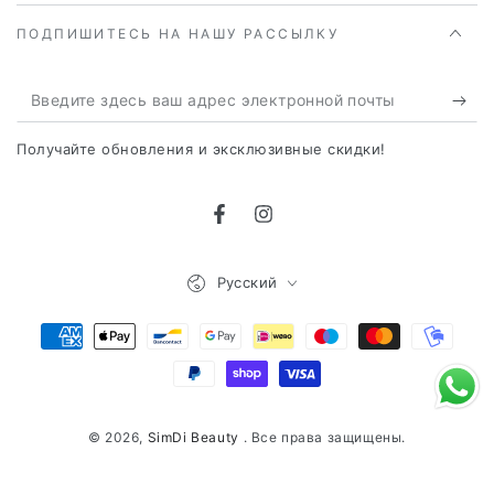
ПОДПИШИТЕСЬ НА НАШУ РАССЫЛКУ
Введите
здесь
Получайте обновления и эксклюзивные скидки!
ваш
адрес
Фейсбук
Инстаграм
электронной
почты
Язык
Русский
Способы
оплаты
© 2026,
SimDi Beauty
. Все права защищены.