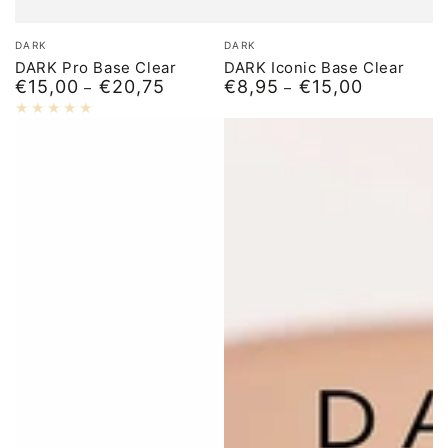
Бренд:
Бренд:
DARK
DARK
DARK Pro Base Clear
DARK Iconic Base Clear
€15,00
€20,75
€8,95
€15,00
Обычная
Обычная
цена
цена