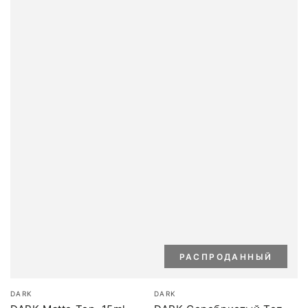
РАСПРОДАННЫЙ
Бренд:
Бренд:
DARK
DARK