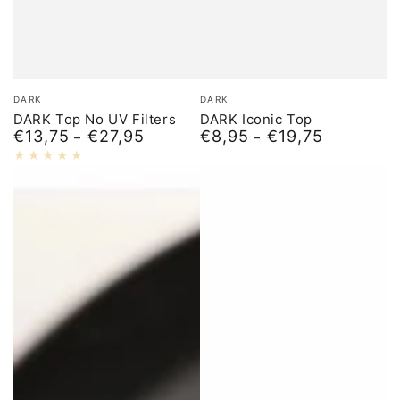
Бренд:
Бренд:
DARK
DARK
DARK Top No UV Filters
DARK Iconic Top
€13,75
€27,95
€8,95
€19,75
Обычная
Обычная
цена
цена