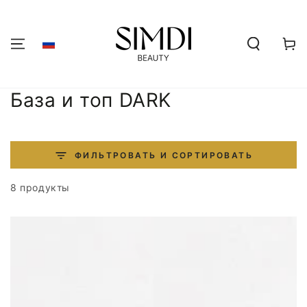
ПЕРЕЙТИ К
СОДЕРЖАНИЮ
Корзин
Коллекция:
База и топ DARK
ФИЛЬТРОВАТЬ И СОРТИРОВАТЬ
8 продукты