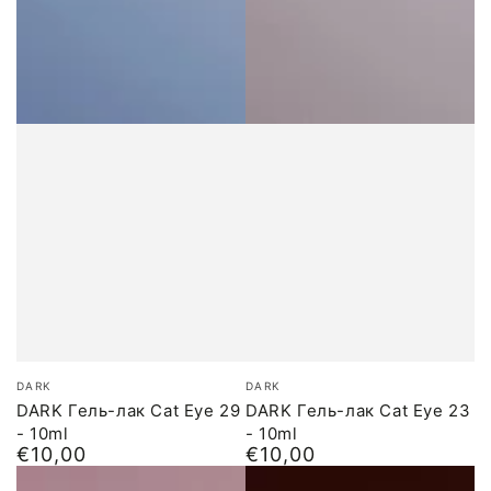
Бренд:
Бренд:
DARK
DARK
DARK Гель-лак Cat Eye 29
DARK Гель-лак Cat Eye 23
- 10ml
- 10ml
€10,00
€10,00
Обычная
Обычная
цена
цена