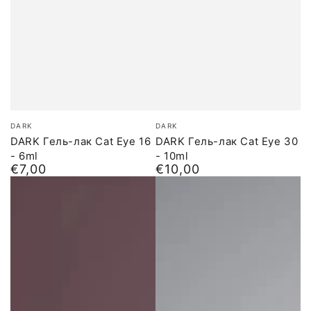
Бренд:
Бренд:
DARK
DARK
DARK Гель-лак Cat Eye 16
DARK Гель-лак Cat Eye 30
- 6ml
- 10ml
€7,00
€10,00
Обычная
Обычная
цена
цена