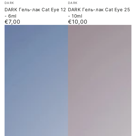
Бренд:
Бренд:
DARK
DARK
DARK Гель-лак Cat Eye 12
DARK Гель-лак Cat Eye 25
- 6ml
- 10ml
€7,00
€10,00
Обычная
Обычная
цена
цена