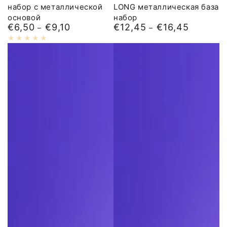
набор с металлической
LONG металлическая база
основой
набор
€6,50
€9,10
€12,45
€16,45
Обычная
Обычная
цена
цена