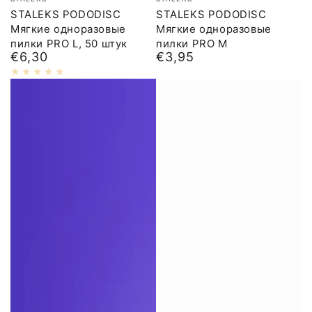
STALEKS PODODISC
STALEKS PODODISC
Мягкие одноразовые
Мягкие одноразовые
пилки PRO L, 50 штук
пилки PRO M
€6,30
€3,95
Обычная
Обычная
цена
цена