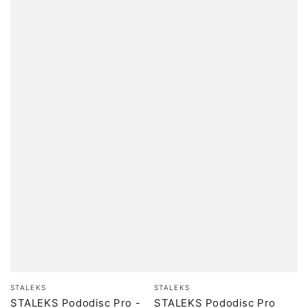
Бренд:
Бренд:
STALEKS
STALEKS
STALEKS Pododisc Pro -
STALEKS Pododisc Pro