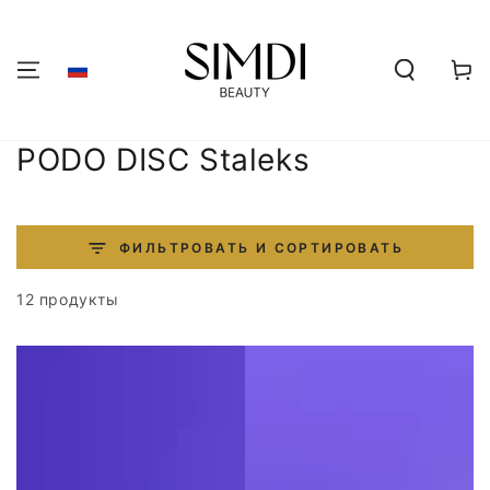
ПЕРЕЙТИ К
СОДЕРЖАНИЮ
Корзин
Коллекция:
PODO DISC Staleks
ФИЛЬТРОВАТЬ И СОРТИРОВАТЬ
12 продукты