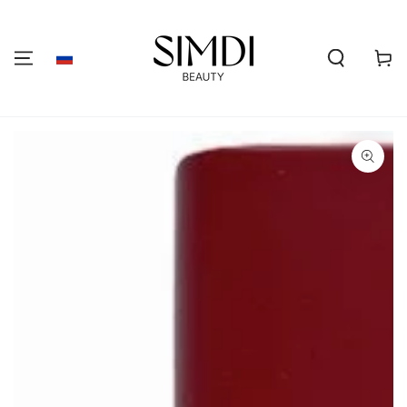
ПЕРЕЙТИ К
СОДЕРЖАНИЮ
Корзин
ПЕРЕЙТИ К
ИНФОРМАЦИИ О
ПРОДУКТЕ