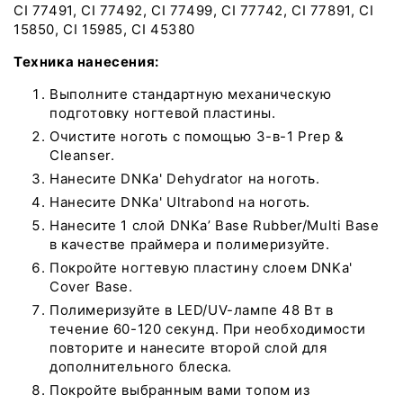
CI 77491, CI 77492, CI 77499, CI 77742, CI 77891, CI
15850, CI 15985, CI 45380
Техника нанесения:
Выполните стандартную механическую
подготовку ногтевой пластины.
Очистите ноготь с помощью 3-в-1 Prep &
Cleanser.
Нанесите DNKa' Dehydrator на ноготь.
Нанесите DNKa' Ultrabond на ноготь.
Нанесите 1 слой DNKa’ Base Rubber/Multi Base
в качестве праймера и полимеризуйте.
Покройте ногтевую пластину слоем DNKa'
Cover Base.
Полимеризуйте в LED/UV-лампе 48 Вт в
течение 60-120 секунд. При необходимости
повторите и нанесите второй слой для
дополнительного блеска.
Покройте выбранным вами топом из