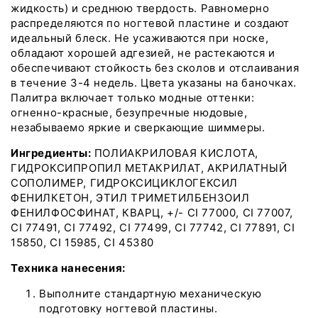
жидкость) и среднюю твердость. Равномерно
распределяются по ногтевой пластине и создают
идеальный блеск. Не усаживаются при носке,
обладают хорошей адгезией, не растекаются и
обеспечивают стойкость без сколов и отслаивания
в течение 3-4 недель. Цвета указаны на баночках.
Палитра включает только модные оттенки:
огненно-красные, безупречные нюдовые,
незабываемо яркие и сверкающие шиммеры.
Ингредиенты:
ПОЛИАКРИЛОВАЯ КИСЛОТА,
ГИДРОКСИПРОПИЛ МЕТАКРИЛАТ, АКРИЛАТНЫЙ
СОПОЛИМЕР, ГИДРОКСИЦИКЛОГЕКСИЛ
ФЕНИЛКЕТОН, ЭТИЛ ТРИМЕТИЛБЕНЗОИЛ
ФЕНИЛФОСФИНАТ, КВАРЦ, +/- CI 77000, CI 77007,
CI 77491, CI 77492, CI 77499, CI 77742, CI 77891, CI
15850, CI 15985, CI 45380
Техника нанесения:
Выполните стандартную механическую
подготовку ногтевой пластины.