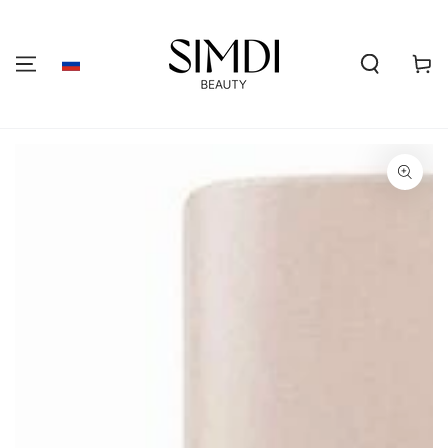
ПЕРЕЙТИ К
СОДЕРЖАНИЮ
Корзин
ПЕРЕЙТИ К
ИНФОРМАЦИИ О
ПРОДУКТЕ