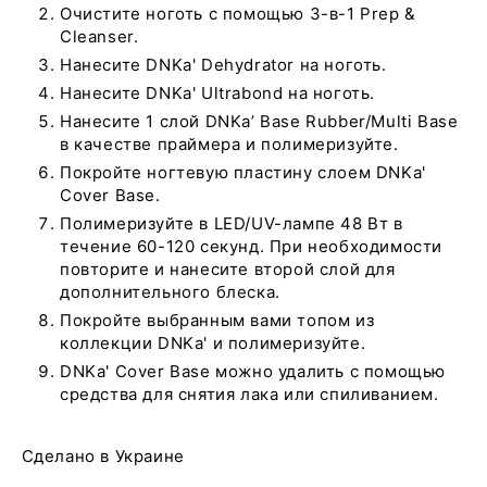
Очистите ноготь с помощью 3-в-1 Prep &
Cleanser.
Нанесите DNKa' Dehydrator на ноготь.
Нанесите DNKa' Ultrabond на ноготь.
Нанесите 1 слой DNKa’ Base Rubber/Multi Base
в качестве праймера и полимеризуйте.
Покройте ногтевую пластину слоем DNKa'
Cover Base.
Полимеризуйте в LED/UV-лампе 48 Вт в
течение 60-120 секунд. При необходимости
повторите и нанесите второй слой для
дополнительного блеска.
Покройте выбранным вами топом из
коллекции DNKa' и полимеризуйте.
DNKa' Cover Base можно удалить с помощью
средства для снятия лака или спиливанием.
Сделано в Украине