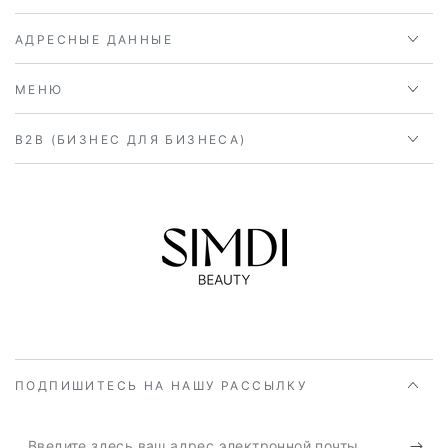
АДРЕСНЫЕ ДАННЫЕ
МЕНЮ
B2B (БИЗНЕС ДЛЯ БИЗНЕСА)
ПОДПИШИТЕСЬ НА НАШУ РАССЫЛКУ
Введите