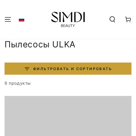
ПЕРЕЙТИ К
СОДЕРЖАНИЮ
Корзин
Коллекция:
Пылесосы ULKA
ФИЛЬТРОВАТЬ И СОРТИРОВАТЬ
6 продукты