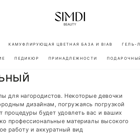
КАМУФЛИРУЮЩАЯ ЦВЕТНАЯ БАЗА И BIAB
ГЕЛЬ-
ИЕ
ПЕДИКЮР
ПРИНАДЛЕЖНОСТИ
ПОДАРОЧНЫ
льный
ы для нагородистов. Некоторые девочки
ородным дизайнам, погружаясь погрузкой
ат процедуры будет удовлеть вас и ваших
ько профессиональные материалы высокого
ое работу и аккуратный вид